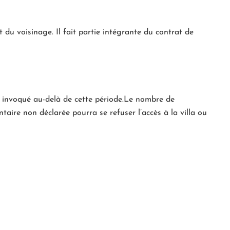
 du voisinage. Il fait partie intégrante du contrat de
re invoqué au-delà de cette période.Le nombre de
aire non déclarée pourra se refuser l’accès à la villa ou