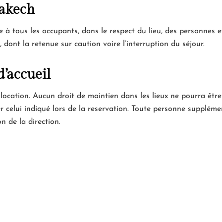
rakech
à tous les occupants, dans le respect du lieu, des personnes et
 dont la retenue sur caution voire l’interruption du séjour.
d’accueil
 location. Aucun droit de maintien dans les lieux ne pourra êt
 celui indiqué lors de la reservation. Toute personne supplément
on de la direction.