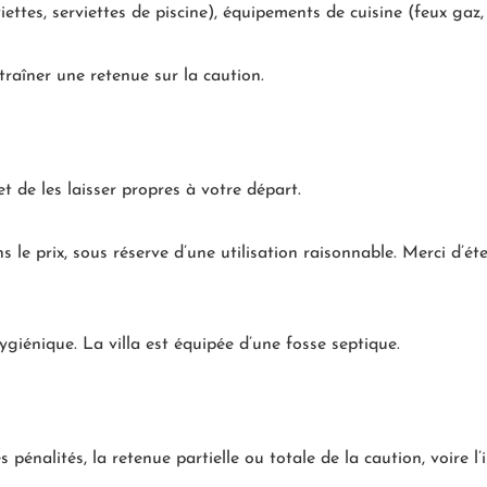
iettes, serviettes de piscine), équipements de cuisine (feux gaz, f
raîner une retenue sur la caution.
et de les laisser propres à votre départ.
ns le prix, sous réserve d’une utilisation raisonnable. Merci d’é
hygiénique. La villa est équipée d’une fosse septique.
pénalités, la retenue partielle ou totale de la caution, voire 