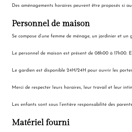
Des aménagements horaires peuvent être proposés si auc
Personnel de maison
Se compose d’une femme de ménage, un jardinier et un g
Le personnel de maison est présent de 08h00 à 17h00. En
Le gardien est disponible 24H/24H pour ouvrir les portes
Merci de respecter Ieurs horaires, Ieur travail et leur inti
Les enfants sont sous l’entière responsabilité des parent
Matériel fourni