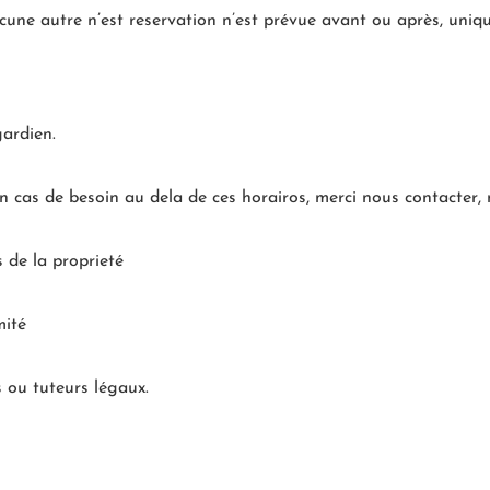
une autre n’est reservation n’est prévue avant ou après, uni
ardien.
 cas de besoin au dela de ces horairos, merci nous contacter,
 de la proprieté
mité
s ou tuteurs légaux.