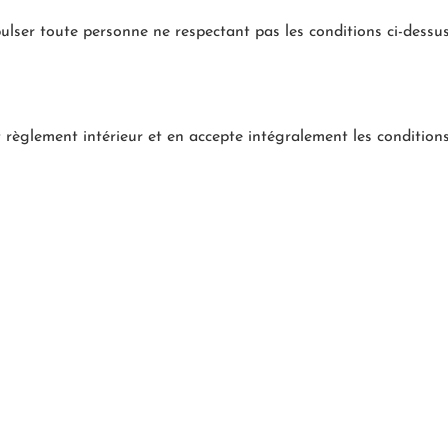
xpulser toute personne ne respectant pas les conditions ci-dessus
 règlement intérieur et en accepte intégralement les conditions