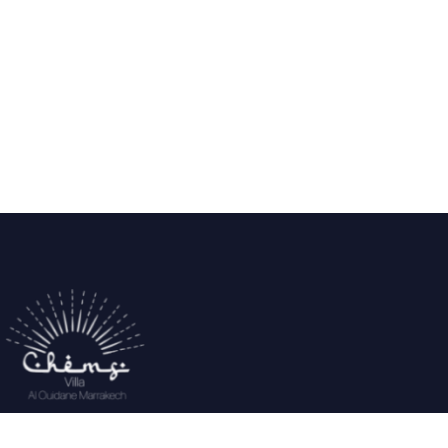
Located on the road from Ouarzazate to 10