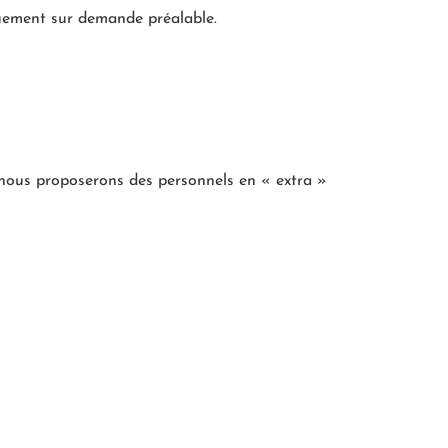
quement sur demande préalable.
 nous proposerons des personnels en « extra »